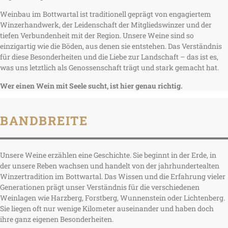
Weinbau im Bottwartal ist traditionell geprägt von engagiertem
Winzerhandwerk, der Leidenschaft der Mitgliedswinzer und der
tiefen Verbundenheit mit der Region. Unsere Weine sind so
einzigartig wie die Böden, aus denen sie entstehen. Das Verständnis
für diese Besonderheiten und die Liebe zur Landschaft – das ist es,
was uns letztlich als Genossenschaft trägt und stark gemacht hat.
Wer einen Wein mit Seele sucht, ist hier genau richtig.
BANDBREITE
Unsere Weine erzählen eine Geschichte. Sie beginnt in der Erde, in
der unsere Reben wachsen und handelt von der jahrhundertealten
Winzertradition im Bottwartal. Das Wissen und die Erfahrung vieler
Generationen prägt unser Verständnis für die verschiedenen
Weinlagen wie Harzberg, Forstberg, Wunnenstein oder Lichtenberg.
Sie liegen oft nur wenige Kilometer auseinander und haben doch
ihre ganz eigenen Besonderheiten.