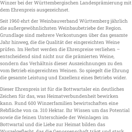
Winzer bei der Württembergischen Landesprämierung mit
dem Ehrenpreis ausgezeichnet.
Seit 1960 ehrt der Weinbauverband Württemberg jährlich
die außergewöhnlichsten Weinbaubetriebe der Region.
Grundlage sind mehrere Verkostungen über das gesamte
Jahr hinweg, die die Qualität der eingereichten Weine
prüfen. Im Herbst werden die Ehrenpreise verliehen –
entscheidend sind nicht nur die prämierten Weine,
sondern das Verhältnis dieser Auszeichnungen zu den
vom Betrieb eingereichten Weinen. So spiegelt die Ehrung
die gesamte Leistung und Exzellenz eines Betriebs wider.
Dieser Ehrenpreis ist für die Bottwartaler ein deutliches
Zeichen für das, was Heimatverbundenheit bewirken
kann. Rund 600 Winzerfamilien bewirtschaften eine
Rebfläche von ca. 310 Hektar. Ihr Wissen um das Potential
sowie die feinen Unterschiede der Weinlagen im
Bottwartal und die Liebe zur Heimat bilden das
Wurzelgeflecht, das die Genossenschaft trägt und stark