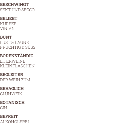
BESCHWINGT
SEKT UND SECCO
BELIEBT
KUPFER
VINIAN
BUNT
LUST & LAUNE
FRUCHTIG & SÜSS
BODENSTÄNDIG
LITERWEINE
KLEINFLASCHEN
BEGLEITER
DER WEIN ZUM…
BEHAGLICH
GLÜHWEIN
BOTANISCH
GIN
BEFREIT
ALKOHOLFREI