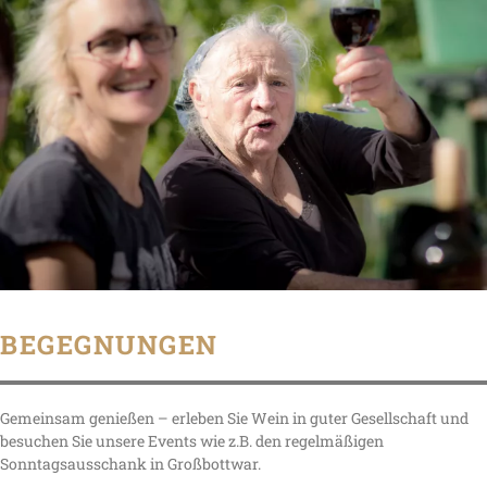
BEGEGNUNGEN
Gemeinsam genießen – erleben Sie Wein in guter Gesellschaft und
besuchen Sie unsere Events wie z.B. den regelmäßigen
Sonntagsausschank in Großbottwar.