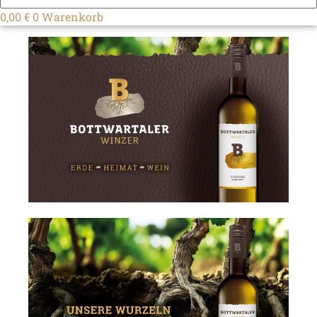
0,00
€
0
Warenkorb