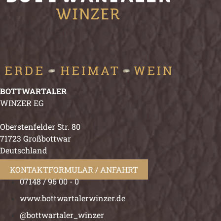
BOTTWARTALER
WINZER EG
Oberstenfelder Str. 80
71723 Großbottwar
Deutschland
KONTAKTFORMULAR / ANFAHRT
07148 / 96 00 - 0
www.bottwartalerwinzer.de
@bottwartaler_winzer