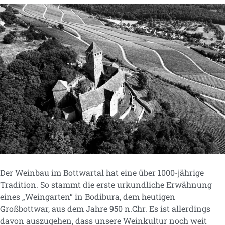
Der Weinbau im Bottwartal hat eine über 1000-jährige
Tradition. So stammt die erste urkundliche Erwähnung
eines „Weingarten“ in Bodibura, dem heutigen
Großbottwar, aus dem Jahre 950 n.Chr. Es ist allerdings
davon auszugehen, dass unsere Weinkultur noch weit