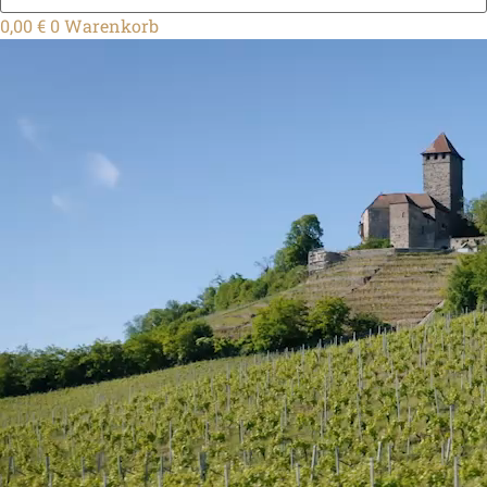
0,00
€
0
Warenkorb