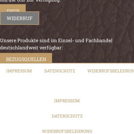
SHOP
WIDERRUF
Unsere Produkte sind im Einzel- und Fachhandel
deutschlandweit verfügbar:
BEZUGSQUELLEN
IMPRESSUM
DATENSCHUTZ
WIDERRUFSBELEHRU
IMPRESSUM
DATENSCHUTZ
WIDERRUFSBELEHRUNG