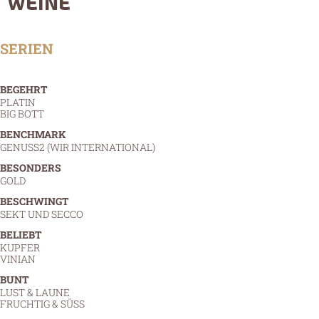
WEINE
SERIEN
BEGEHRT
PLATIN
BIG BOTT
BENCHMARK
GENUSS2 (WIR INTERNATIONAL)
BESONDERS
GOLD
BESCHWINGT
SEKT UND SECCO
BELIEBT
KUPFER
VINIAN
BUNT
LUST & LAUNE
FRUCHTIG & SÜSS