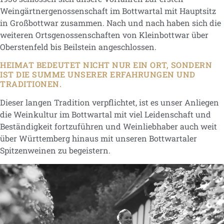
Weingärtnergenossenschaft im Bottwartal mit Hauptsitz
in Großbottwar zusammen. Nach und nach haben sich die
weiteren Ortsgenossenschaften von Kleinbottwar über
Oberstenfeld bis Beilstein angeschlossen.
HEIMAT BEDEUTET NICHT NUR EIN ORT, SONDERN
IST DIE SUMME UNSERER ERFAHRUNGEN UND
TRADITIONEN.
Dieser langen Tradition verpflichtet, ist es unser Anliegen
die Weinkultur im Bottwartal mit viel Leidenschaft und
Beständigkeit fortzuführen und Weinliebhaber auch weit
über Württemberg hinaus mit unseren Bottwartaler
Spitzenweinen zu begeistern.