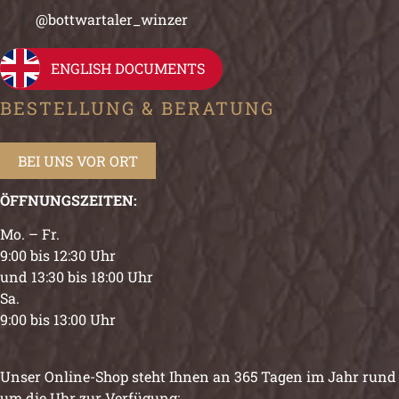
@bottwartaler_winzer
ENGLISH DOCUMENTS
BESTELLUNG & BERATUNG
BEI UNS VOR ORT
ÖFFNUNGSZEITEN:
Mo. – Fr.
9:00 bis 12:30 Uhr
und 13:30 bis 18:00 Uhr
Sa.
9:00 bis 13:00 Uhr
Unser Online-Shop steht Ihnen an 365 Tagen im Jahr rund
um die Uhr zur Verfügung: