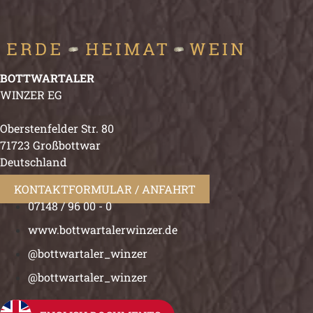
BOTTWARTALER
WINZER EG
Oberstenfelder Str. 80
71723 Großbottwar
Deutschland
KONTAKTFORMULAR / ANFAHRT
07148 / 96 00 - 0
www.bottwartalerwinzer.de
@bottwartaler_winzer
@bottwartaler_winzer