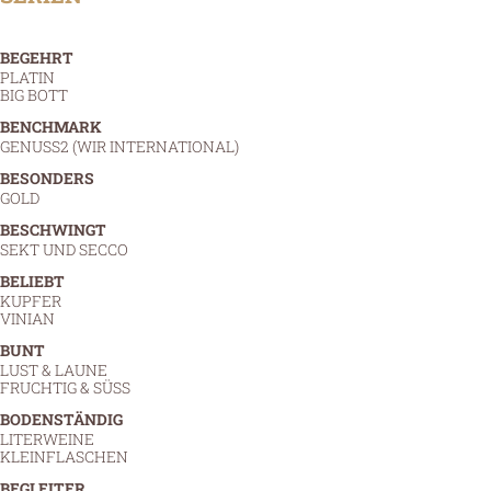
BEGEHRT
PLATIN
BIG BOTT
BENCHMARK
GENUSS2 (WIR INTERNATIONAL)
BESONDERS
GOLD
BESCHWINGT
SEKT UND SECCO
BELIEBT
KUPFER
VINIAN
BUNT
LUST & LAUNE
FRUCHTIG & SÜSS
BODENSTÄNDIG
LITERWEINE
KLEINFLASCHEN
BEGLEITER