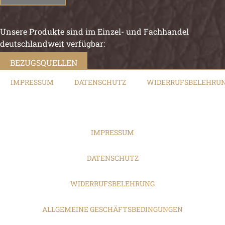
Unsere Produkte sind im Einzel- und Fachhandel
deutschlandweit verfügbar:
BEZUGSQUELLEN
IMPRESSUM
DATENSCHUTZ
WIDERRUFSBELEHRU
IMPRESSUM
DATENSCHUTZ
WIDERRUFSBELEHRUNG
ALLGEMEINE GESCHÄFTSBEDINGUNGEN