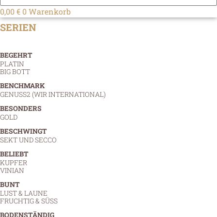
0,00
€
0
Warenkorb
SERIEN
BEGEHRT
PLATIN
BIG BOTT
BENCHMARK
GENUSS2 (WIR INTERNATIONAL)
BESONDERS
GOLD
BESCHWINGT
SEKT UND SECCO
BELIEBT
KUPFER
VINIAN
BUNT
LUST & LAUNE
FRUCHTIG & SÜSS
BODENSTÄNDIG