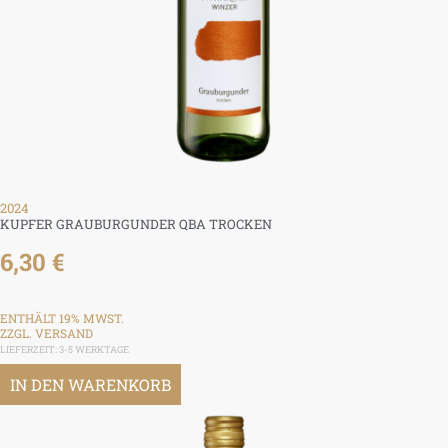
2024
KUPFER GRAUBURGUNDER QBA TROCKEN
6,30
€
ENTHÄLT 19% MWST.
ZZGL.
VERSAND
LIEFERZEIT: 3-5 WERKTAGE
IN DEN WARENKORB