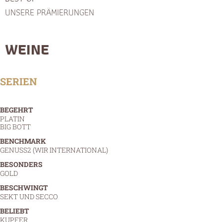
UNSERE PRÄMIERUNGEN
WEINE
SERIEN
BEGEHRT
PLATIN
BIG BOTT
BENCHMARK
GENUSS2 (WIR INTERNATIONAL)
BESONDERS
GOLD
BESCHWINGT
SEKT UND SECCO
BELIEBT
KUPFER