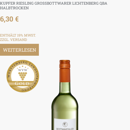
KUPFER RIESLING GROSSBOTTWARER LICHTENBERG QBA H
ALBTROCKEN
6,30
€
ENTHÄLT 19% MWST.
ZZGL.
VERSAND
WEITERLESEN