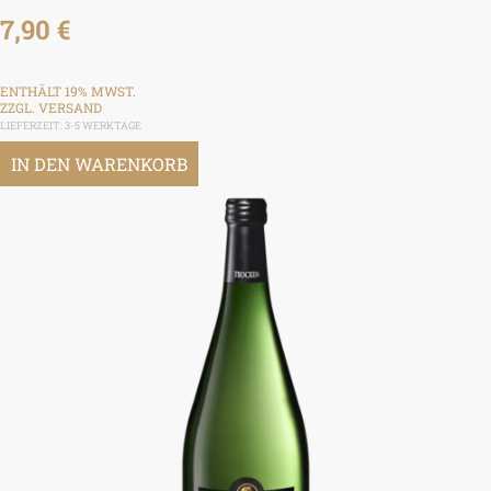
7,90
€
ENTHÄLT 19% MWST.
ZZGL.
VERSAND
LIEFERZEIT: 3-5 WERKTAGE
IN DEN WARENKORB