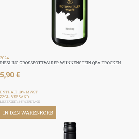
2024
RIESLING GROSSBOTTWARER WUNNENSTEIN QBA TROCKEN
5,90
€
ENTHÄLT 19% MWST.
ZZGL.
VERSAND
LIEFERZEIT: 3-5 WERKTAGE
IN DEN WARENKORB