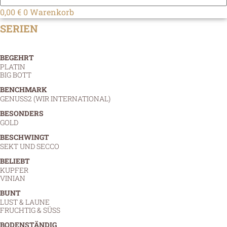
0,00
€
0
Warenkorb
SERIEN
BEGEHRT
PLATIN
BIG BOTT
BENCHMARK
GENUSS2 (WIR INTERNATIONAL)
BESONDERS
GOLD
BESCHWINGT
SEKT UND SECCO
BELIEBT
KUPFER
VINIAN
BUNT
LUST & LAUNE
FRUCHTIG & SÜSS
BODENSTÄNDIG