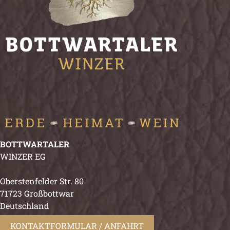
BOTTWARTALER
WINZER EG
Oberstenfelder Str. 80
71723 Großbottwar
Deutschland
KONTAKTFORMULAR / ANFAHRT