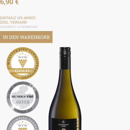
6,90
€
ENTHÄLT 19% MWST.
ZZGL.
VERSAND
LIEFERZEIT: 3-5 WERKTAGE
IN DEN WARENKORB