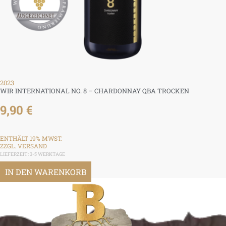
2023
WIR INTERNATIONAL NO. 8 – CHARDONNAY QBA TROCKEN
9,90
€
ENTHÄLT 19% MWST.
ZZGL.
VERSAND
LIEFERZEIT: 3-5 WERKTAGE
IN DEN WARENKORB