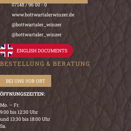
07148 / 96 00 - 0
www.bottwartalerwinzer.de
@bottwartaler_winzer
@bottwartaler_winzer
ENGLISH DOCUMENTS
BESTELLUNG & BERATUNG
BEI UNS VOR ORT
ÖFFNUNGSZEITEN:
Mo. – Fr.
9:00 bis 12:30 Uhr
und 13:30 bis 18:00 Uhr
Sa.