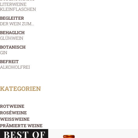
LITERWEINE
KLEINFLASCHEN
BEGLEITER
DER WEIN ZUM…
BEHAGLICH
GLÜHWEIN
BOTANISCH
GIN
BEFREIT
ALKOHOLFREI
KATEGORIEN
ROTWEINE
ROSÉWEINE
WEISSWEINE
PRÄMIERTE WEINE