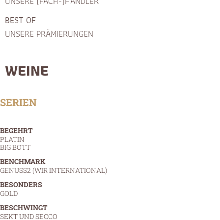
UNSERE (FACH-)HÄNDLER
BEST OF
UNSERE PRÄMIERUNGEN
WEINE
SERIEN
BEGEHRT
PLATIN
BIG BOTT
BENCHMARK
GENUSS2 (WIR INTERNATIONAL)
BESONDERS
GOLD
BESCHWINGT
SEKT UND SECCO