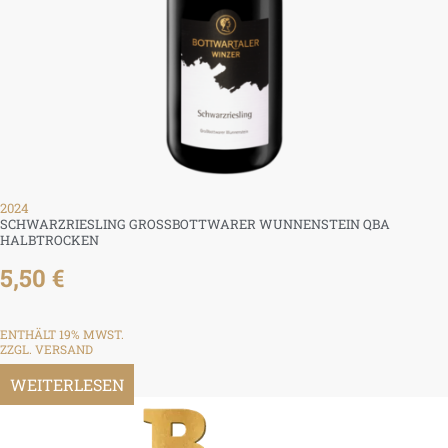
2024
SCHWARZRIESLING GROSSBOTTWARER WUNNENSTEIN QBA H
ALBTROCKEN
5,50
€
ENTHÄLT 19% MWST.
ZZGL.
VERSAND
WEITERLESEN