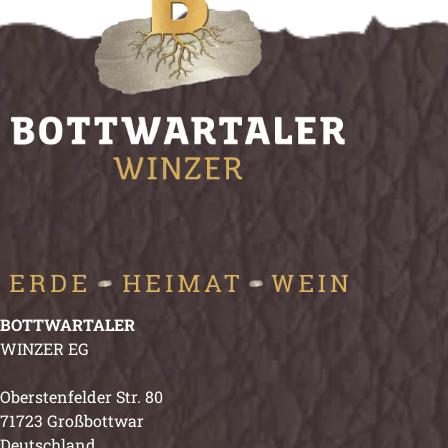
BOTTWARTALER
WINZER EG
Oberstenfelder Str. 80
71723 Großbottwar
Deutschland