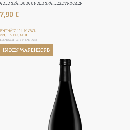
GOLD SPÄTBURGUNDER SPÄTLESE TROCKEN
7,90
€
ENTHÄLT 19% MWST.
ZZGL.
VERSAND
LIEFERZEIT: 3-5 WERKTAGE
IN DEN WARENKORB