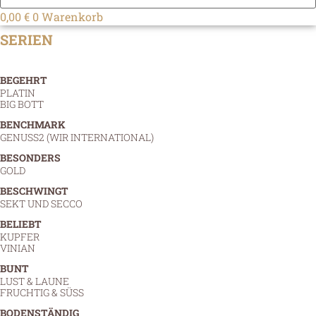
0,00
€
0
Warenkorb
SERIEN
BEGEHRT
PLATIN
BIG BOTT
BENCHMARK
GENUSS2 (WIR INTERNATIONAL)
BESONDERS
GOLD
BESCHWINGT
SEKT UND SECCO
BELIEBT
KUPFER
VINIAN
BUNT
LUST & LAUNE
FRUCHTIG & SÜSS
BODENSTÄNDIG