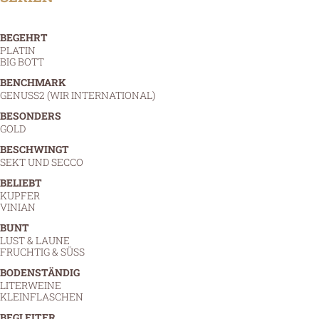
BEGEHRT
PLATIN
BIG BOTT
BENCHMARK
GENUSS2 (WIR INTERNATIONAL)
BESONDERS
GOLD
BESCHWINGT
SEKT UND SECCO
BELIEBT
KUPFER
VINIAN
BUNT
LUST & LAUNE
FRUCHTIG & SÜSS
BODENSTÄNDIG
LITERWEINE
KLEINFLASCHEN
BEGLEITER