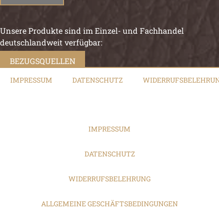
Unsere Produkte sind im Einzel- und Fachhandel
deutschlandweit verfügbar:
BEZUGSQUELLEN
IMPRESSUM
DATENSCHUTZ
WIDERRUFSBELEHRU
IMPRESSUM
DATENSCHUTZ
WIDERRUFSBELEHRUNG
ALLGEMEINE GESCHÄFTSBEDINGUNGEN