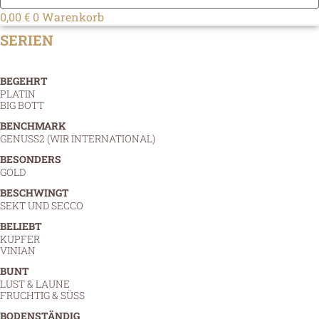
0,00
€
0
Warenkorb
SERIEN
BEGEHRT
PLATIN
BIG BOTT
BENCHMARK
GENUSS2 (WIR INTERNATIONAL)
BESONDERS
GOLD
BESCHWINGT
SEKT UND SECCO
BELIEBT
KUPFER
VINIAN
BUNT
LUST & LAUNE
FRUCHTIG & SÜSS
BODENSTÄNDIG