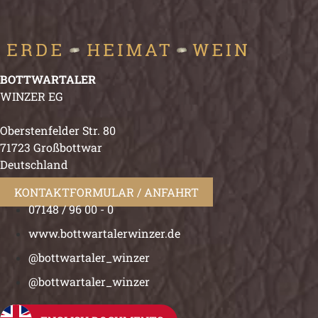
BOTTWARTALER
WINZER EG
Oberstenfelder Str. 80
71723 Großbottwar
Deutschland
KONTAKTFORMULAR / ANFAHRT
07148 / 96 00 - 0
www.bottwartalerwinzer.de
@bottwartaler_winzer
@bottwartaler_winzer