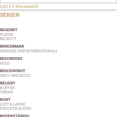
0,00
€
0
Warenkorb
SERIEN
BEGEHRT
PLATIN
BIG BOTT
BENCHMARK
GENUSS2 (WIR INTERNATIONAL)
BESONDERS
GOLD
BESCHWINGT
SEKT UND SECCO
BELIEBT
KUPFER
VINIAN
BUNT
LUST & LAUNE
FRUCHTIG & SÜSS
BODENSTÄNDIG