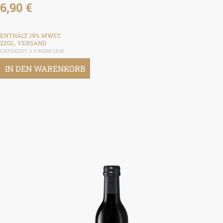
6,90
€
ENTHÄLT 19% MWST.
ZZGL.
VERSAND
LIEFERZEIT: 3-5 WERKTAGE
IN DEN WARENKORB