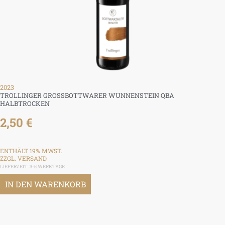
2023
TROLLINGER GROSSBOTTWARER WUNNENSTEIN QBA H
ALBTROCKEN
2,50
€
ENTHÄLT 19% MWST.
ZZGL.
VERSAND
LIEFERZEIT: 3-5 WERKTAGE
IN DEN WARENKORB