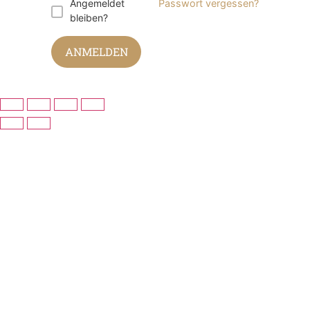
Angemeldet
Passwort vergessen?
bleiben?
ANMELDEN