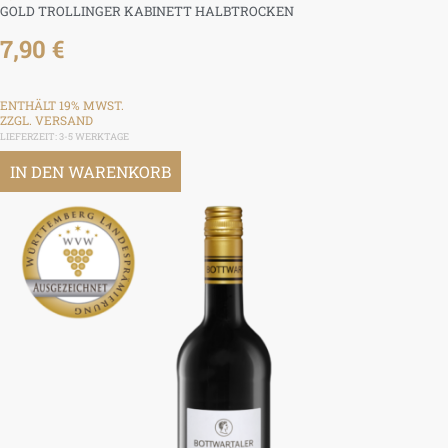
GOLD TROLLINGER KABINETT HALBTROCKEN
7,90
€
ENTHÄLT 19% MWST.
ZZGL.
VERSAND
LIEFERZEIT: 3-5 WERKTAGE
IN DEN WARENKORB