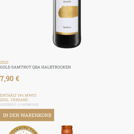
2023
GOLD SAMTROT QBA HALBTROCKEN
7,90
€
ENTHÄLT 19% MWST.
ZZGL.
VERSAND
LIEFERZEIT: 3-5 WERKTAGE
IN DEN WARENKORB