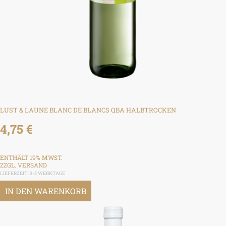
LUST & LAUNE BLANC DE BLANCS QBA HALBTROCKEN
4,75
€
ENTHÄLT 19% MWST.
ZZGL.
VERSAND
LIEFERZEIT: 3-5 WERKTAGE
IN DEN WARENKORB