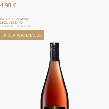
4,90
€
ENTHÄLT 19% MWST.
ZZGL.
VERSAND
LIEFERZEIT: 3-5 WERKTAGE
IN DEN WARENKORB