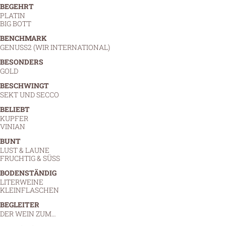
BEGEHRT
PLATIN
BIG BOTT
BENCHMARK
GENUSS2 (WIR INTERNATIONAL)
BESONDERS
GOLD
BESCHWINGT
SEKT UND SECCO
BELIEBT
KUPFER
VINIAN
BUNT
LUST & LAUNE
FRUCHTIG & SÜSS
BODENSTÄNDIG
LITERWEINE
KLEINFLASCHEN
BEGLEITER
DER WEIN ZUM…