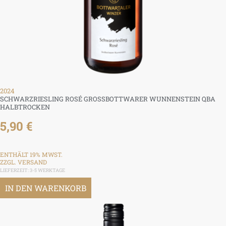
2024
SCHWARZRIESLING ROSÉ GROSSBOTTWARER WUNNENSTEIN QBA H
ALBTROCKEN
5,90
€
ENTHÄLT 19% MWST.
ZZGL.
VERSAND
LIEFERZEIT: 3-5 WERKTAGE
IN DEN WARENKORB