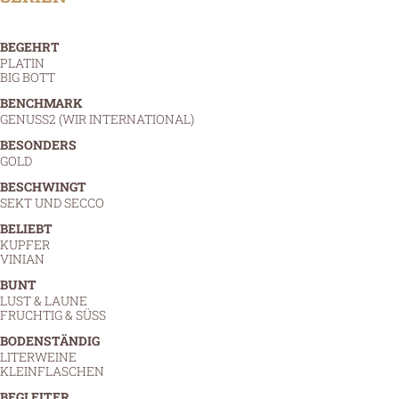
BEGEHRT
PLATIN
BIG BOTT
BENCHMARK
GENUSS2 (WIR INTERNATIONAL)
BESONDERS
GOLD
BESCHWINGT
SEKT UND SECCO
BELIEBT
KUPFER
VINIAN
BUNT
LUST & LAUNE
FRUCHTIG & SÜSS
BODENSTÄNDIG
LITERWEINE
KLEINFLASCHEN
BEGLEITER