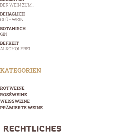
DER WEIN ZUM…
BEHAGLICH
GLÜHWEIN
BOTANISCH
GIN
BEFREIT
ALKOHOLFREI
KATEGORIEN
ROTWEINE
ROSÉWEINE
WEISSWEINE
PRÄMIERTE WEINE
RECHTLICHES