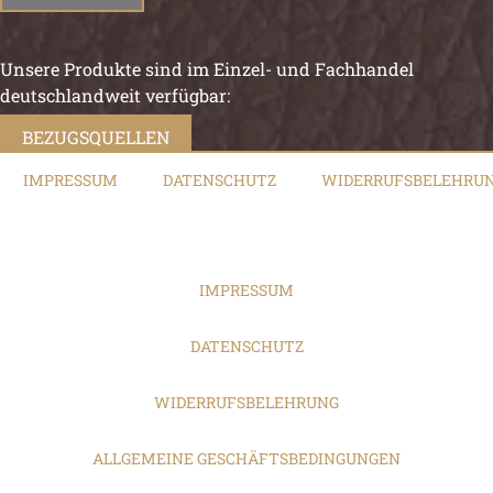
Unsere Produkte sind im Einzel- und Fachhandel
deutschlandweit verfügbar:
BEZUGSQUELLEN
IMPRESSUM
DATENSCHUTZ
WIDERRUFSBELEHRU
IMPRESSUM
DATENSCHUTZ
WIDERRUFSBELEHRUNG
ALLGEMEINE GESCHÄFTSBEDINGUNGEN