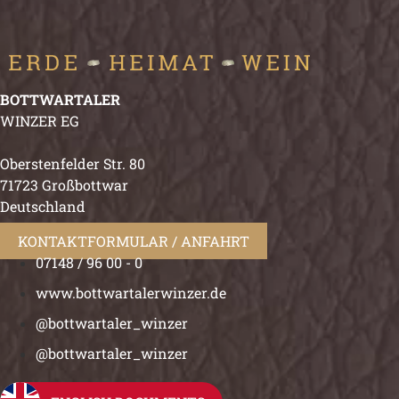
BOTTWARTALER
WINZER EG
Oberstenfelder Str. 80
71723 Großbottwar
Deutschland
KONTAKTFORMULAR / ANFAHRT
07148 / 96 00 - 0
www.bottwartalerwinzer.de
@bottwartaler_winzer
@bottwartaler_winzer