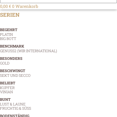
0,00
€
0
Warenkorb
SERIEN
BEGEHRT
PLATIN
BIG BOTT
BENCHMARK
GENUSS2 (WIR INTERNATIONAL)
BESONDERS
GOLD
BESCHWINGT
SEKT UND SECCO
BELIEBT
KUPFER
VINIAN
BUNT
LUST & LAUNE
FRUCHTIG & SÜSS
BODENSTÄNDIG