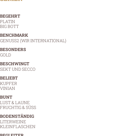
BEGEHRT
PLATIN
BIG BOTT
BENCHMARK
GENUSS2 (WIR INTERNATIONAL)
BESONDERS
GOLD
BESCHWINGT
SEKT UND SECCO
BELIEBT
KUPFER
VINIAN
BUNT
LUST & LAUNE
FRUCHTIG & SÜSS
BODENSTÄNDIG
LITERWEINE
KLEINFLASCHEN
BEGLEITER