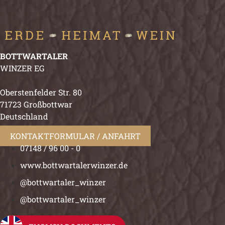
BOTTWARTALER
WINZER EG
Oberstenfelder Str. 80
71723 Großbottwar
Deutschland
KONTAKTFORMULAR / ANFAHRT
07148 / 96 00 - 0
www.bottwartalerwinzer.de
@bottwartaler_winzer
@bottwartaler_winzer