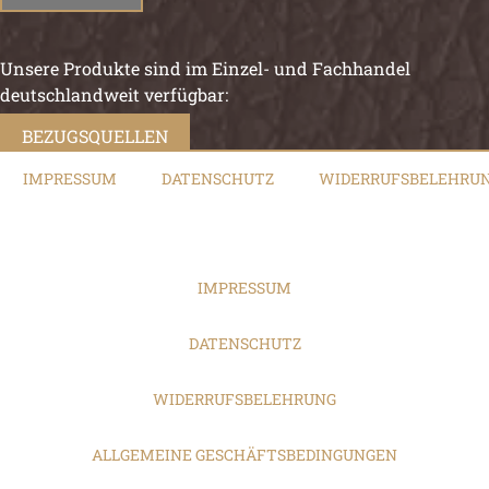
Unsere Produkte sind im Einzel- und Fachhandel
deutschlandweit verfügbar:
BEZUGSQUELLEN
IMPRESSUM
DATENSCHUTZ
WIDERRUFSBELEHRU
IMPRESSUM
DATENSCHUTZ
WIDERRUFSBELEHRUNG
ALLGEMEINE GESCHÄFTSBEDINGUNGEN