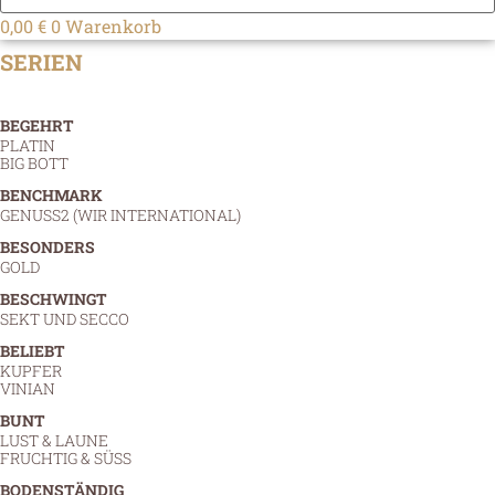
0,00
€
0
Warenkorb
SERIEN
BEGEHRT
PLATIN
BIG BOTT
BENCHMARK
GENUSS2 (WIR INTERNATIONAL)
BESONDERS
GOLD
BESCHWINGT
SEKT UND SECCO
BELIEBT
KUPFER
VINIAN
BUNT
LUST & LAUNE
FRUCHTIG & SÜSS
BODENSTÄNDIG