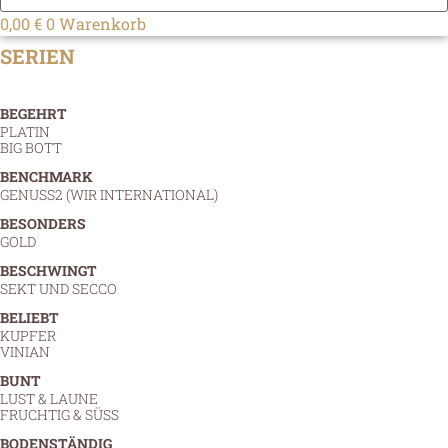
0,00
€
0
Warenkorb
SERIEN
BEGEHRT
PLATIN
BIG BOTT
BENCHMARK
GENUSS2 (WIR INTERNATIONAL)
BESONDERS
GOLD
BESCHWINGT
SEKT UND SECCO
BELIEBT
KUPFER
VINIAN
BUNT
LUST & LAUNE
FRUCHTIG & SÜSS
BODENSTÄNDIG