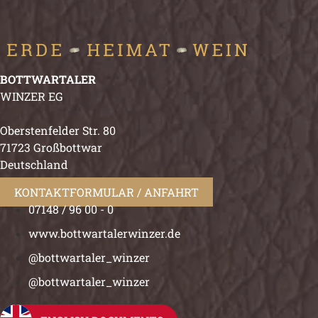
BOTTWARTALER
WINZER EG
Oberstenfelder Str. 80
71723 Großbottwar
Deutschland
KONTAKTFORMULAR / ANFAHRT
07148 / 96 00 - 0
www.bottwartalerwinzer.de
@bottwartaler_winzer
@bottwartaler_winzer