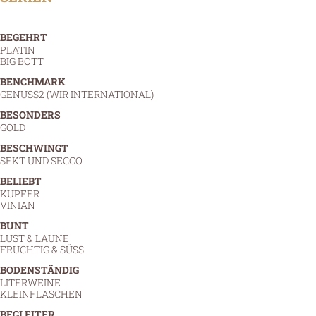
BEGEHRT
PLATIN
BIG BOTT
BENCHMARK
GENUSS2 (WIR INTERNATIONAL)
BESONDERS
GOLD
BESCHWINGT
SEKT UND SECCO
BELIEBT
KUPFER
VINIAN
BUNT
LUST & LAUNE
FRUCHTIG & SÜSS
BODENSTÄNDIG
LITERWEINE
KLEINFLASCHEN
BEGLEITER