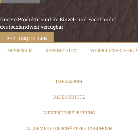
Unsere Produkte sind im Einzel- und Fachhandel
deutschlandweit verfügbar:
BEZUGSQUELLEN
IMPRESSUM
DATENSCHUTZ
WIDERRUFSBELEHRU
IMPRESSUM
DATENSCHUTZ
WIDERRUFSBELEHRUNG
ALLGEMEINE GESCHÄFTSBEDINGUNGEN