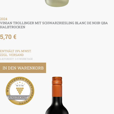
2024
VINIAN TROLLINGER MIT SCHWARZRIESLING BLANC DE NOIR QBA
HALBTROCKEN
5,70
€
ENTHÄLT 19% MWST.
ZZGL.
VERSAND
LIEFERZEIT: 3-5 WERKTAGE
IN DEN WARENKORB