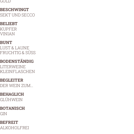
GOLD
BESCHWINGT
SEKT UND SECCO
BELIEBT
KUPFER
VINIAN
BUNT
LUST & LAUNE
FRUCHTIG & SÜSS
BODENSTÄNDIG
LITERWEINE
KLEINFLASCHEN
BEGLEITER
DER WEIN ZUM…
BEHAGLICH
GLÜHWEIN
BOTANISCH
GIN
BEFREIT
ALKOHOLFREI