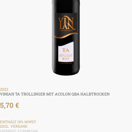
2022
VINIAN TA TROLLINGER MIT ACOLON QBA HALBTROCKEN
5,70
€
ENTHÄLT 19% MWST.
ZZGL.
VERSAND
LIEFERZEIT: 3-5 WERKTAGE