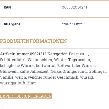
EAN
4003382001241
Allergene
Enthält Sulfite
PRODUKTINFORMATIONEN
Artikelnummer
09021312
Kategorien
Passt zu ...
,
Schlittenfahrt
,
Weihnachten
,
Winter
Tags
acolon
,
behagliche Wärme
,
bottwartal
,
Bottwartaler Winzer
,
Glühwein
,
kalte Jahreszeit
,
Nelke
,
Orange
,
rund
,
trollinger
,
Vanille
,
weich
,
weicher runder Geschmack
,
würzig
,
würziger Duft
,
Zimt
EXPERTISE RUNTERLADEN