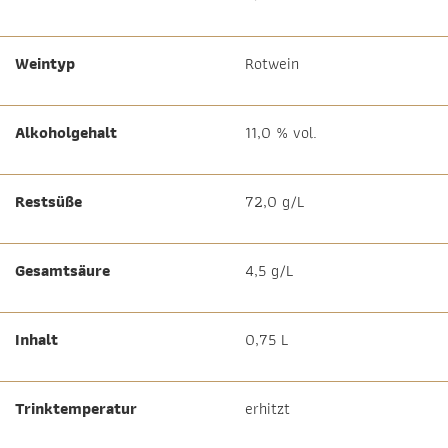
Weintyp
Rotwein
Alkoholgehalt
11,0 % vol.
Restsüße
72,0 g/L
Gesamtsäure
4,5 g/L
Inhalt
0,75 L
Trinktemperatur
erhitzt