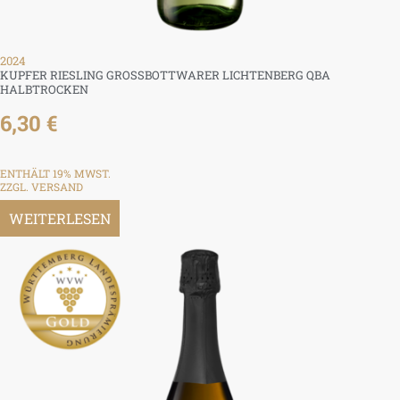
2024
KUPFER RIESLING GROSSBOTTWARER LICHTENBERG QBA H
ALBTROCKEN
6,30
€
ENTHÄLT 19% MWST.
ZZGL.
VERSAND
WEITERLESEN