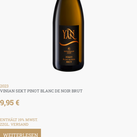
2023
VINIAN SEKT PINOT BLANC DE NOIR BRUT
9,95
€
ENTHÄLT 19% MWST.
ZZGL.
VERSAND
WEITERLESEN