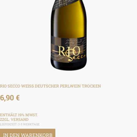
RIO SECCO WEISS DEUTSCHER PERLWEIN TROCKEN
6,90
€
ENTHÄLT 19% MWST.
ZZGL.
VERSAND
LIEFERZEIT: 3-5 WERKTAGE
IN DEN WARENKORB