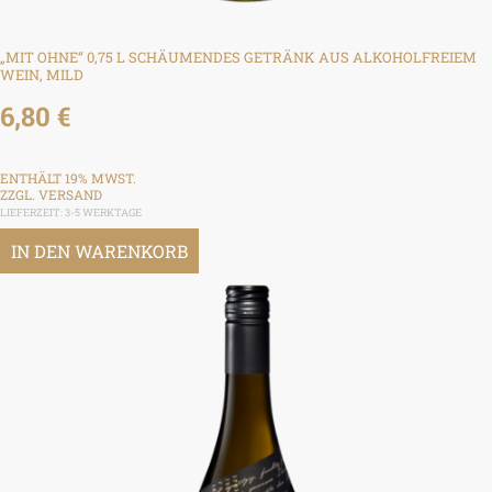
„MIT OHNE“ 0,75 L SCHÄUMENDES GETRÄNK AUS ALKOHOLFREIEM
WEIN, MILD
6,80
€
ENTHÄLT 19% MWST.
ZZGL.
VERSAND
LIEFERZEIT: 3-5 WERKTAGE
IN DEN WARENKORB