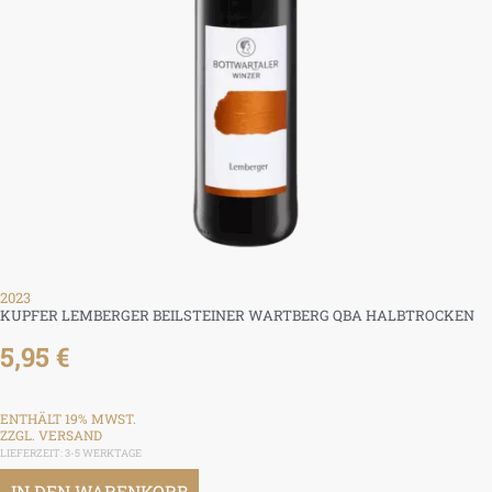
2023
KUPFER LEMBERGER BEILSTEINER WARTBERG QBA HALBTROCKEN
5,95
€
ENTHÄLT 19% MWST.
ZZGL.
VERSAND
LIEFERZEIT: 3-5 WERKTAGE
IN DEN WARENKORB