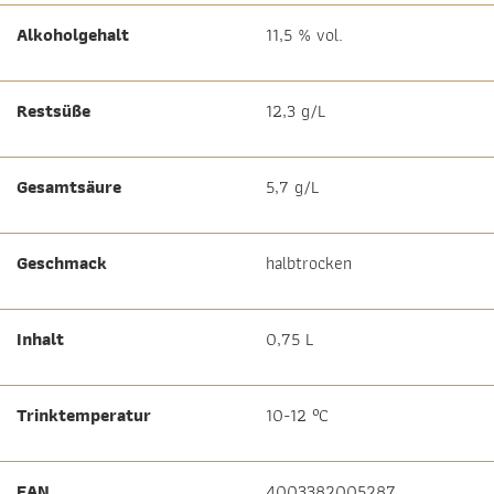
Alkoholgehalt
11,5 % vol.
Restsüße
12,3 g/L
Gesamtsäure
5,7 g/L
Geschmack
halbtrocken
Inhalt
0,75 L
Trinktemperatur
10-12 °C
EAN
4003382005287