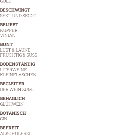
GOLD
BESCHWINGT
SEKT UND SECCO
BELIEBT
KUPFER
VINIAN
BUNT
LUST & LAUNE
FRUCHTIG & SÜSS
BODENSTÄNDIG
LITERWEINE
KLEINFLASCHEN
BEGLEITER
DER WEIN ZUM…
BEHAGLICH
GLÜHWEIN
BOTANISCH
GIN
BEFREIT
ALKOHOLFREI