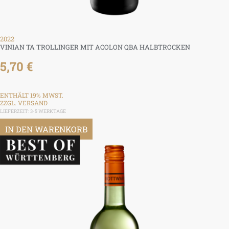
2022
VINIAN TA TROLLINGER MIT ACOLON QBA HALBTROCKEN
5,70
€
ENTHÄLT 19% MWST.
ZZGL.
VERSAND
LIEFERZEIT: 3-5 WERKTAGE
IN DEN WARENKORB