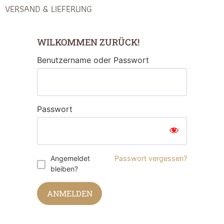
VERSAND & LIEFERUNG
WILKOMMEN ZURÜCK!
Benutzername oder Passwort
Passwort
Angemeldet
Passwort vergessen?
bleiben?
ANMELDEN