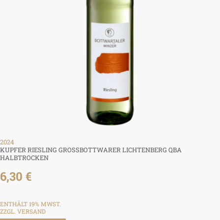
2024
KUPFER RIESLING GROSSBOTTWARER LICHTENBERG QBA H
ALBTROCKEN
6,30
€
ENTHÄLT 19% MWST.
ZZGL.
VERSAND