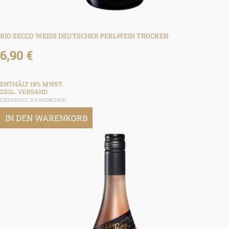
RIO SECCO WEISS DEUTSCHER PERLWEIN TROCKEN
6,90
€
ENTHÄLT 19% MWST.
ZZGL.
VERSAND
LIEFERZEIT: 3-5 WERKTAGE
IN DEN WARENKORB