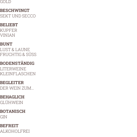
GOLD
BESCHWINGT
SEKT UND SECCO
BELIEBT
KUPFER
VINIAN
BUNT
LUST & LAUNE
FRUCHTIG & SÜSS
BODENSTÄNDIG
LITERWEINE
KLEINFLASCHEN
BEGLEITER
DER WEIN ZUM…
BEHAGLICH
GLÜHWEIN
BOTANISCH
GIN
BEFREIT
ALKOHOLFREI