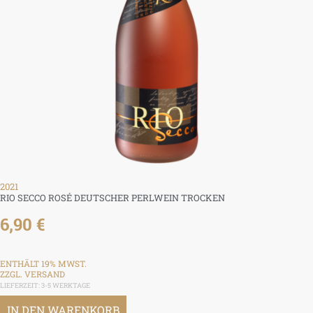
2021
RIO SECCO ROSÉ DEUTSCHER PERLWEIN TROCKEN
6,90
€
ENTHÄLT 19% MWST.
ZZGL.
VERSAND
LIEFERZEIT: 3-5 WERKTAGE
IN DEN WARENKORB