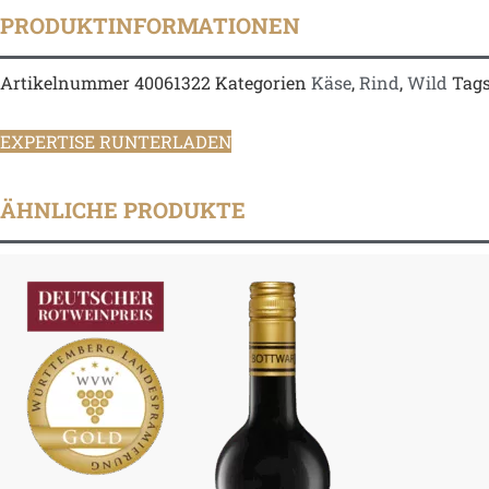
PRODUKTINFORMATIONEN
Artikelnummer
40061322
Kategorien
Käse
,
Rind
,
Wild
Tag
EXPERTISE RUNTERLADEN
ÄHNLICHE PRODUKTE