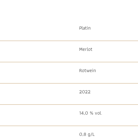
Platin
Merlot
Rotwein
2022
14,0 % vol.
0,8 g/L