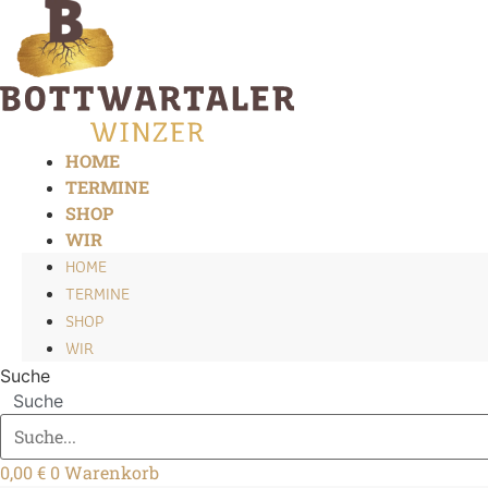
Zum
Inhalt
springen
HOME
TERMINE
SHOP
WIR
HOME
TERMINE
SHOP
WIR
Suche
Suche
0,00
€
0
Warenkorb