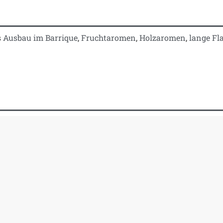
s
Ausbau im Barrique
,
Fruchtaromen
,
Holzaromen
,
lange Fl