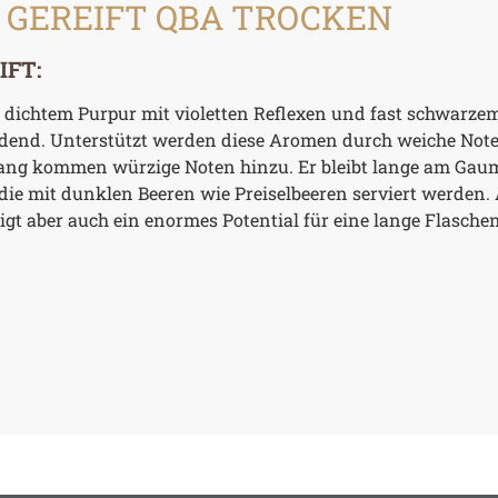
 GEREIFT QBA TROCKEN
IFT:
 in dichtem Purpur mit violetten Reflexen und fast schwarz
ladend. Unterstützt werden diese Aromen durch weiche Not
ang kommen würzige Noten hinzu. Er bleibt lange am Gau
die mit dunklen Beeren wie Preiselbeeren serviert werden.
eigt aber auch ein enormes Potential für eine lange Flaschen