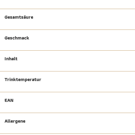
Gesamtsäure
Geschmack
Inhalt
Trinktemperatur
EAN
Allergene