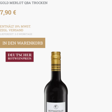
GOLD MERLOT QBA TROCKEN
7,90
€
ENTHÄLT 19% MWST.
ZZGL.
VERSAND
LIEFERZEIT: 3-5 WERKTAGE
IN DEN WARENKORB