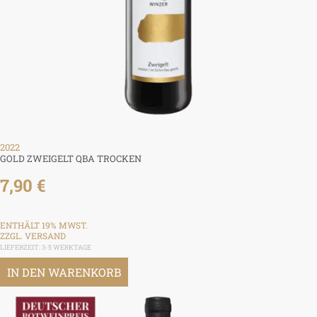
2022
GOLD ZWEIGELT QBA TROCKEN
7,90
€
ENTHÄLT 19% MWST.
ZZGL.
VERSAND
LIEFERZEIT: 3-5 WERKTAGE
IN DEN WARENKORB