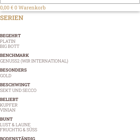
0,00
€
0
Warenkorb
SERIEN
BEGEHRT
PLATIN
BIG BOTT
BENCHMARK
GENUSS2 (WIR INTERNATIONAL)
BESONDERS
GOLD
BESCHWINGT
SEKT UND SECCO
BELIEBT
KUPFER
VINIAN
BUNT
LUST & LAUNE
FRUCHTIG & SÜSS
BODENSTÄNDIG