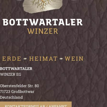
BOTTWARTALER
WINZER EG
Oberstenfelder Str. 80
71723 Großbottwar
Deutschland
KONTAKTFORMULAR / ANFAHRT