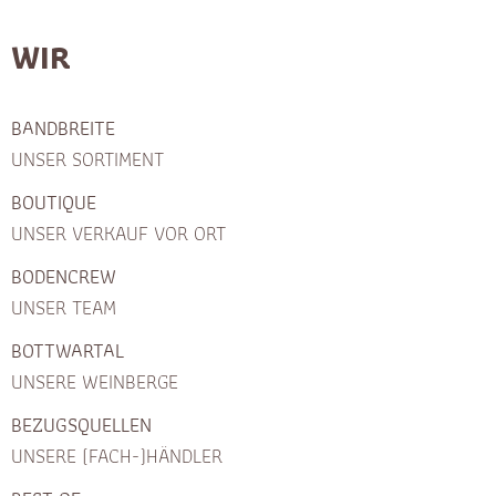
WIR
BANDBREITE
UNSER SORTIMENT
BOUTIQUE
UNSER VERKAUF VOR ORT
BODENCREW
UNSER TEAM
BOTTWARTAL
UNSERE WEINBERGE
BEZUGSQUELLEN
UNSERE (FACH-)HÄNDLER