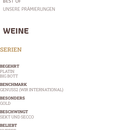
BEST OF
UNSERE PRÄMIERUNGEN
WEINE
SERIEN
BEGEHRT
PLATIN
BIG BOTT
BENCHMARK
GENUSS2 (WIR INTERNATIONAL)
BESONDERS
GOLD
BESCHWINGT
SEKT UND SECCO
BELIEBT