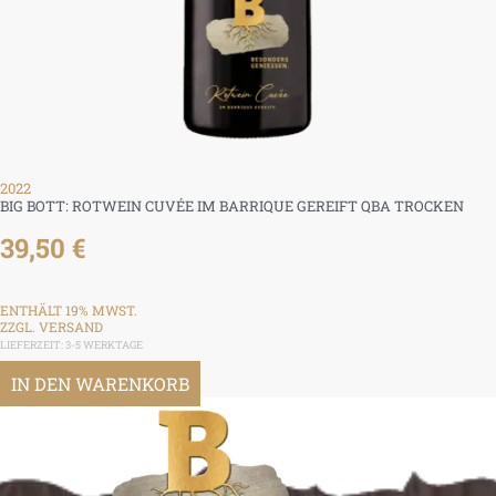
2022
BIG BOTT: ROTWEIN CUVÉE IM BARRIQUE GEREIFT QBA TROCKEN
39,50
€
ENTHÄLT 19% MWST.
ZZGL.
VERSAND
LIEFERZEIT: 3-5 WERKTAGE
IN DEN WARENKORB