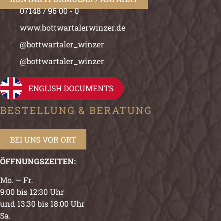
07148 / 96 00 - 0
www.bottwartalerwinzer.de
@bottwartaler_winzer
@bottwartaler_winzer
ENGLISH DOCUMENTS
BESTELLUNG & BERATUNG
BEI UNS VOR ORT
ÖFFNUNGSZEITEN:
Mo. – Fr.
9:00 bis 12:30 Uhr
und 13:30 bis 18:00 Uhr
Sa.