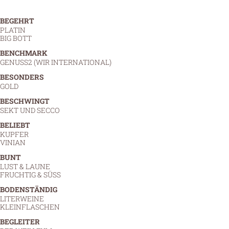
BEGEHRT
PLATIN
BIG BOTT
BENCHMARK
GENUSS2 (WIR INTERNATIONAL)
BESONDERS
GOLD
BESCHWINGT
SEKT UND SECCO
BELIEBT
KUPFER
VINIAN
BUNT
LUST & LAUNE
FRUCHTIG & SÜSS
BODENSTÄNDIG
LITERWEINE
KLEINFLASCHEN
BEGLEITER