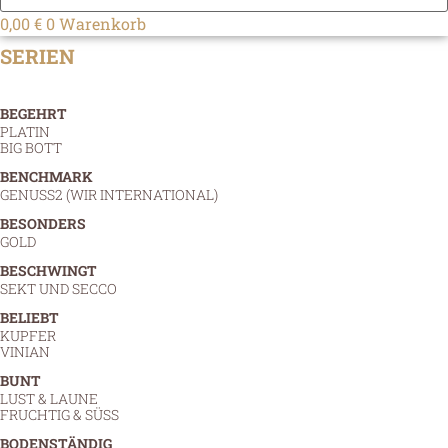
0,00
€
0
Warenkorb
SERIEN
BEGEHRT
PLATIN
BIG BOTT
BENCHMARK
GENUSS2 (WIR INTERNATIONAL)
BESONDERS
GOLD
BESCHWINGT
SEKT UND SECCO
BELIEBT
KUPFER
VINIAN
BUNT
LUST & LAUNE
FRUCHTIG & SÜSS
BODENSTÄNDIG