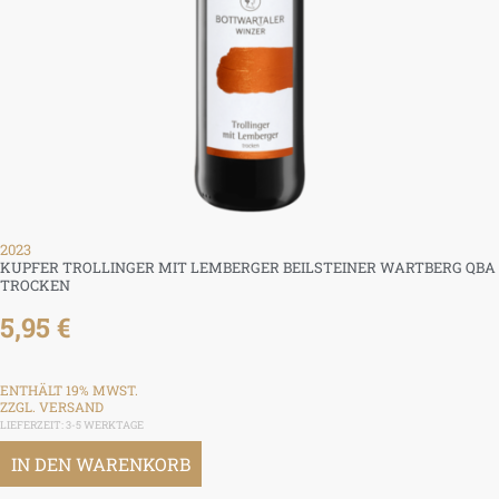
2023
KUPFER TROLLINGER MIT LEMBERGER BEILSTEINER WARTBERG QBA
TROCKEN
5,95
€
ENTHÄLT 19% MWST.
ZZGL.
VERSAND
LIEFERZEIT: 3-5 WERKTAGE
IN DEN WARENKORB