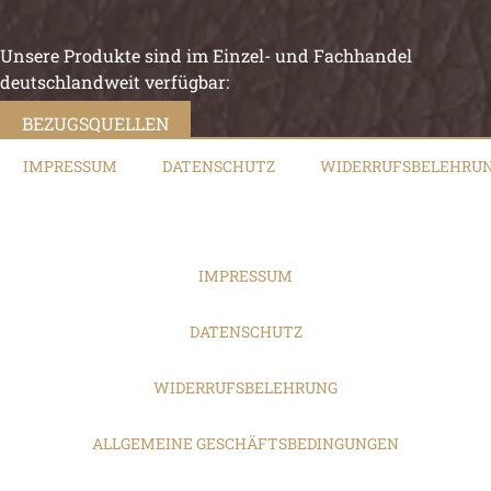
Unsere Produkte sind im Einzel- und Fachhandel
deutschlandweit verfügbar:
BEZUGSQUELLEN
IMPRESSUM
DATENSCHUTZ
WIDERRUFSBELEHRU
IMPRESSUM
DATENSCHUTZ
WIDERRUFSBELEHRUNG
ALLGEMEINE GESCHÄFTSBEDINGUNGEN