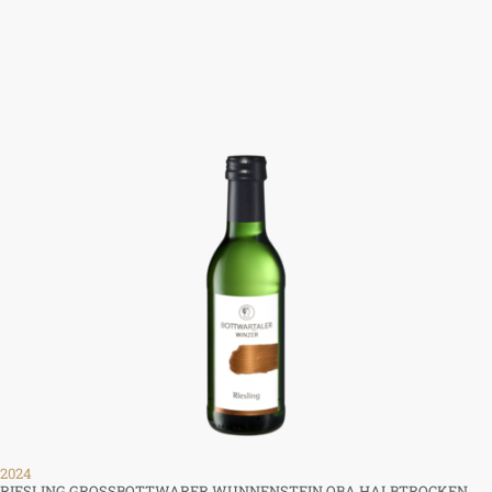
2024
RIESLING GROSSBOTTWARER WUNNENSTEIN QBA HALBTROCKEN