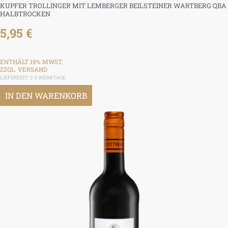
KUPFER TROLLINGER MIT LEMBERGER BEILSTEINER WARTBERG QBA
HALBTROCKEN
5,95
€
ENTHÄLT 19% MWST.
ZZGL.
VERSAND
LIEFERZEIT: 3-5 WERKTAGE
IN DEN WARENKORB