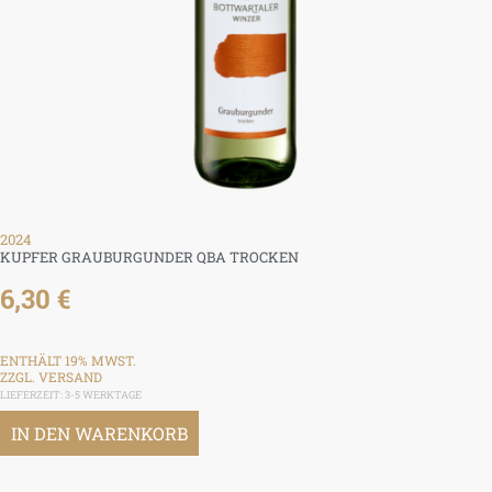
2024
KUPFER GRAUBURGUNDER QBA TROCKEN
6,30
€
ENTHÄLT 19% MWST.
ZZGL.
VERSAND
LIEFERZEIT: 3-5 WERKTAGE
IN DEN WARENKORB